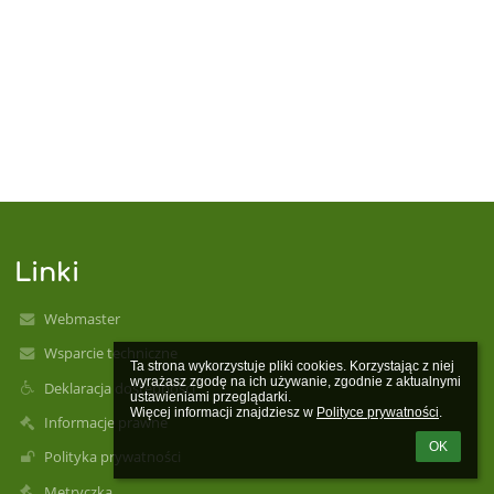
Linki
Webmaster
Wsparcie techniczne
Ta strona wykorzystuje pliki cookies. Korzystając z niej 
wyrażasz zgodę na ich używanie, zgodnie z aktualnymi 
Deklaracja dostępności
ustawieniami przeglądarki.

Więcej informacji znajdziesz w 
Polityce prywatności
.
Informacje prawne
OK
Polityka prywatności
Metryczka